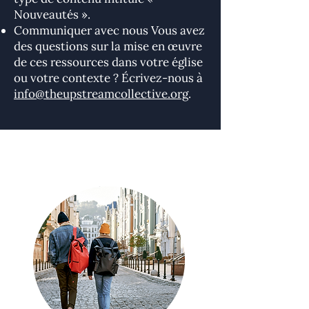
Nouveautés ».
Communiquer avec nous Vous avez
des questions sur la mise en œuvre
de ces ressources dans votre église
ou votre contexte ? Écrivez-nous à
info@theupstreamcollective.org
.