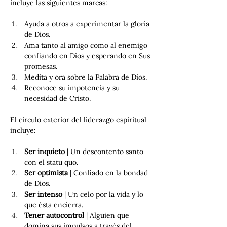
incluye las siguientes marcas: 
Ayuda a otros a experimentar la gloria 
de Dios. 
Ama tanto al amigo como al enemigo 
confiando en Dios y esperando en Sus 
promesas.
Medita y ora sobre la Palabra de Dios.
Reconoce su impotencia y su 
necesidad de Cristo.
El círculo exterior del liderazgo espiritual 
incluye: 
Ser inquieto 
| Un descontento santo 
con el statu quo. 
Ser optimista 
| Confiado en la bondad 
de Dios.
Ser intenso 
| Un celo por la vida y lo 
que ésta encierra.
Tener autocontrol 
| Alguien que 
domina sus impulsos a través del 