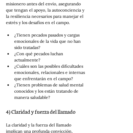
misionero antes del envío, asegurando 
que tengan el apoyo, la autoconciencia y 
la resiliencia necesarios para manejar el 
estrés y los desafíos en el campo.
¿Tienen pecados pasados y cargas 
emocionales de la vida que no han 
sido tratadas?
¿Con qué pecados luchan 
actualmente?
¿Cuáles son las posibles dificultades 
emocionales, relacionales e internas 
que enfrentarán en el campo?
¿Tienen problemas de salud mental 
conocidos y los están tratando de 
manera saludable?
4) Claridad y fuerza del llamado
La claridad y la fuerza del llamado 
implican una profunda convicción, 