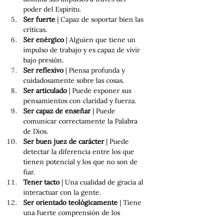
poder del Espíritu.
Ser fuerte
 | Capaz de soportar bien las 
críticas.
Ser enérgico 
| Alguien que tiene un 
impulso de trabajo y es capaz de vivir 
bajo presión.
Ser reflexivo 
| Piensa profunda y 
cuidadosamente sobre las cosas. 
Ser articulado 
| Puede exponer sus 
pensamientos con claridad y fuerza.
Ser capaz de enseñar 
| Puede 
comunicar correctamente la Palabra 
de Dios.
Ser buen juez de carácter 
| Puede 
detectar la diferencia entre los que 
tienen potencial y los que no son de 
fiar.
Tener tacto 
| Una cualidad de gracia al 
interactuar con la gente.
Ser orientado teológicamente 
| Tiene 
una fuerte comprensión de los 