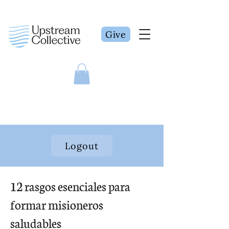
Give
Logout
12 rasgos esenciales para
formar misioneros
saludables