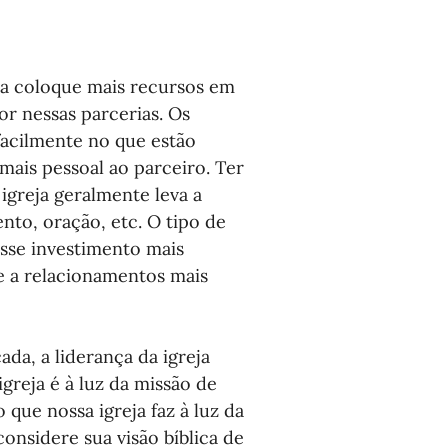
ja coloque mais recursos em 
r nessas parcerias. Os 
acilmente no que estão 
mais pessoal ao parceiro. Ter 
greja geralmente leva a 
nto, oração, etc. O tipo de 
se investimento mais 
e a relacionamentos mais 
da, a liderança da igreja 
greja é à luz da missão de 
 que nossa igreja faz à luz da 
considere sua visão bíblica de 