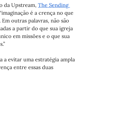
ro da Upstream, 
The Sending 
“imaginação é a crença no que 
 Em outras palavras, não são 
das a partir do que sua igreja 
único em missões e o que sua 
s.”
 a evitar uma estratégia ampla 
rença entre essas duas 