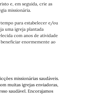
isto e, em seguida, crie as 
gia missionária.
 tempo para estabelecer e/ou 
ja uma igreja plantada 
lecida com anos de atividade 
se beneficiar enormemente ao 
cções missionárias saudáveis. 
m muitas igrejas enviadoras, 
so saudável. Encorajamos 