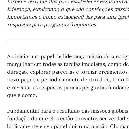
fornece ferramentas para estabelecer essas conv
liderança, explicando o que são convicções mission
importantes e como estabelecê-las para uma igre
respostas para perguntas frequentes.
Ao iniciar um papel de liderança missionária na igr
mergulhar em todas as tarefas imediatas, como de
duração, explorar parcerias e formar orçamentos.
novo papel, e periodicamente dentro dele, todo lí
e revisitar as respostas para as perguntas fundam
que e como.
Fundamental para o resultado das missões globais 
fundação do que eles estão convictos ser verdadei
biblicamente e seu papel único na missão. Chamam