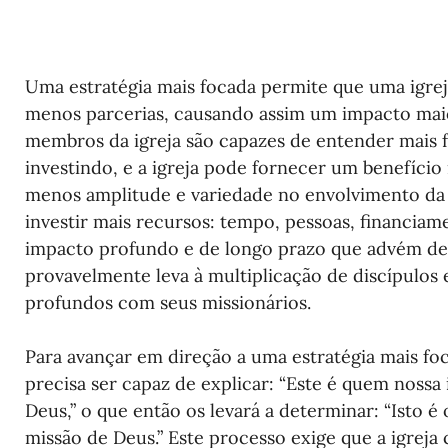
Uma estratégia mais focada permite que uma igre
menos parcerias, causando assim um impacto maio
membros da igreja são capazes de entender mais f
investindo, e a igreja pode fornecer um benefício 
menos amplitude e variedade no envolvimento da i
investir mais recursos: tempo, pessoas, financiame
impacto profundo e de longo prazo que advém des
provavelmente leva à multiplicação de discípulos 
profundos com seus missionários.
Para avançar em direção a uma estratégia mais foca
precisa ser capaz de explicar: “Este é quem nossa i
Deus,” o que então os levará a determinar: “Isto é o
missão de Deus.” Este processo exige que a igreja 