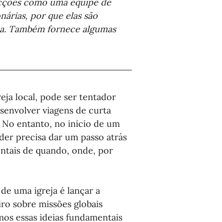
icções como uma equipe de 
árias, por que elas são 
ja. Também fornece algumas 
eja local, pode ser tentador 
senvolver viagens de curta 
 No entanto, no início de um 
der precisa dar um passo atrás 
entais de quando, onde, por 
de uma igreja é lançar a 
ro sobre missões globais 
os essas ideias fundamentais 