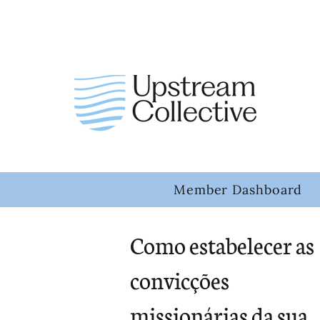
Member Dashboard
Como estabelecer as
convicções
missionárias da sua