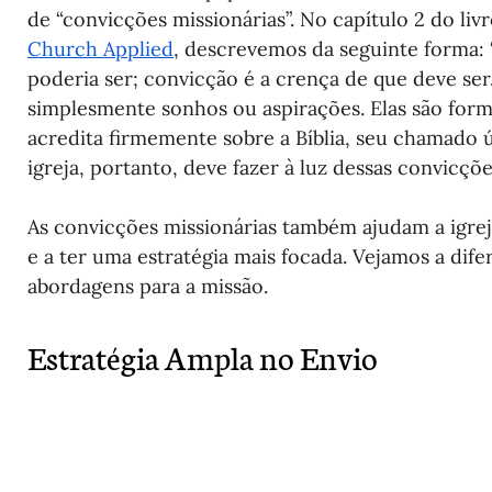
de “convicções missionárias”. No capítulo 2 do liv
Church Applied
, descrevemos da seguinte forma: 
poderia ser; convicção é a crença de que deve ser.
simplesmente sonhos ou aspirações. Elas são forma
acredita firmemente sobre a Bíblia, seu chamado 
igreja, portanto, deve fazer à luz dessas convicçõe
As convicções missionárias também ajudam a igreja
e a ter uma estratégia mais focada. Vejamos a dife
abordagens para a missão.
Estratégia Ampla no Envio