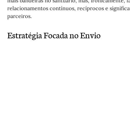
mais bandeiras no santuário, mas, ironicamente, f
relacionamentos contínuos, recíprocos e significa
parceiros.
Estratégia Focada no Envio