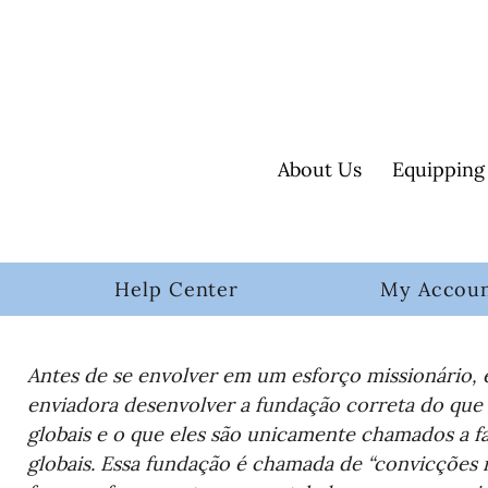
About Us
Equipping
Help Center
My Accou
Antes de se envolver em um esforço missionário, é 
enviadora desenvolver a fundação correta do que 
globais e o que eles são unicamente chamados a f
globais. Essa fundação é chamada de “convicções m