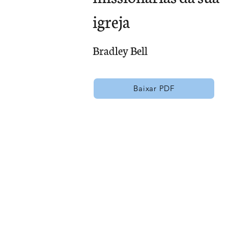
igreja
Bradley Bell
Baixar PDF