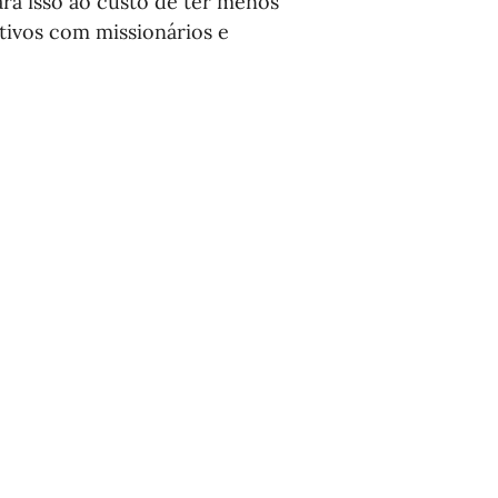
ará isso ao custo de ter menos 
tivos com missionários e 