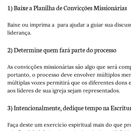
1) Baixe a Planilha de Convicções Missionárias 
Baixe ou imprima a  para ajudar a guiar sua disc
liderança.
2) Determine quem fará parte do processo 
As convicções missionárias são algo que será compa
portanto, o processo deve envolver múltiplos mem
múltiplas vozes permitirá que os diferentes dons 
aos líderes de sua igreja sejam representados.
3) Intencionalmente, dedique tempo na Escritu
Faça deste um exercício espiritual mais do que p