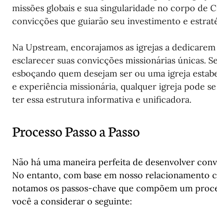
missões globais e sua singularidade no corpo de Cr
convicções que guiarão seu investimento e estraté
Na Upstream, encorajamos as igrejas a dedicarem
esclarecer suas convicções missionárias únicas. Se
esboçando quem desejam ser ou uma igreja estabe
e experiência missionária, qualquer igreja pode 
ter essa estrutura informativa e unificadora.
Processo Passo a Passo
Não há uma maneira perfeita de desenvolver convi
No entanto, com base em nosso relacionamento co
notamos os passos-chave que compõem um proces
você a considerar o seguinte: