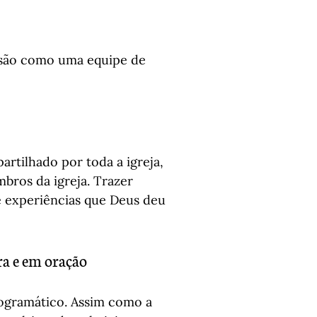
ussão como uma equipe de 
rtilhado por toda a igreja, 
bros da igreja. Trazer 
e experiências que Deus deu 
ra e em oração
rogramático. Assim como a 