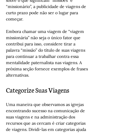
sobre o que significam “missões” e 
“missionário”, a publicidade de viagens de 
curto prazo pode não ser o lugar para 
começar.
Embora chamar uma viagem de “viagem 
missionária” não seja o único fator que 
contribui para isso, considere tirar a 
palavra “missão” do título de suas viagens 
para continuar a trabalhar contra essa 
mentalidade paternalista nas viagens. A 
próxima seção fornece exemplos de frases 
alternativas.
Categorize Suas Viagens
Uma maneira que observamos as igrejas 
encontrando sucesso na comunicação de 
suas viagens e na administração dos 
recursos que as cercam é criar categorias 
de viagens. Dividi-las em categorias ajuda 