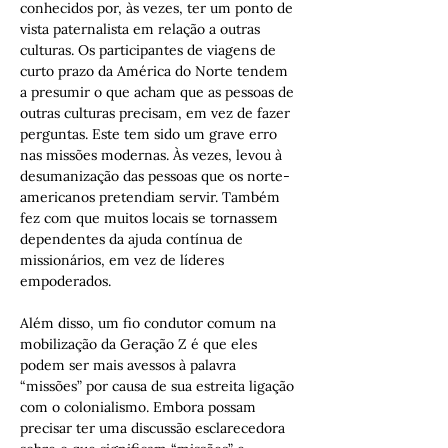
conhecidos por, às vezes, ter um ponto de 
vista paternalista em relação a outras 
culturas. Os participantes de viagens de 
curto prazo da América do Norte tendem 
a presumir o que acham que as pessoas de 
outras culturas precisam, em vez de fazer 
perguntas. Este tem sido um grave erro 
nas missões modernas. Às vezes, levou à 
desumanização das pessoas que os norte-
americanos pretendiam servir. Também 
fez com que muitos locais se tornassem 
dependentes da ajuda contínua de 
missionários, em vez de líderes 
empoderados.
Além disso, um fio condutor comum na 
mobilização da Geração Z é que eles 
podem ser mais avessos à palavra 
“missões” por causa de sua estreita ligação 
com o colonialismo. Embora possam 
precisar ter uma discussão esclarecedora 