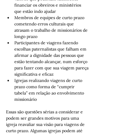
financiar os obreiros e ministérios 
que estão indo ajudar
Membros de equipes de curto prazo 
cometendo erros culturais que 
atrasam o trabalho de missionários de 
longo prazo
Participantes de viagens fazendo 
escolhas paternalistas que falham em 
afirmar a dignidade das pessoas que 
estão tentando alcançar, num esforço 
para fazer com que sua viagem pareça 
significativa e eficaz
Igrejas realizando viagens de curto 
prazo como forma de “cumprir 
tabela” em relação ao envolvimento 
missionário
Essas são questões sérias a considerar e 
podem ser grandes motivos para uma 
igreja reavaliar sua visão para viagens de 
curto prazo. Algumas igrejas podem até 